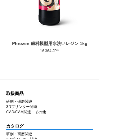
Phrozen 歯科模型用水洗いレジン 1kg
Phrozen ジンジバマスク
Prix
16 364 JPY
取扱商品
研削・研磨関連
3Dプリンター関連
CAD/CAM関連・その他
カタログ
研削・研磨関連