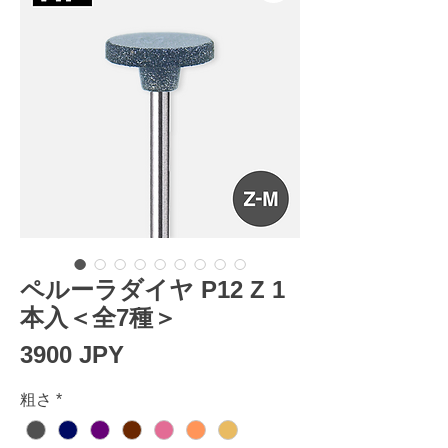
ペルーラダイヤ P12 Z 1
本入＜全7種＞
Precio
3900 JPY
粗さ
*