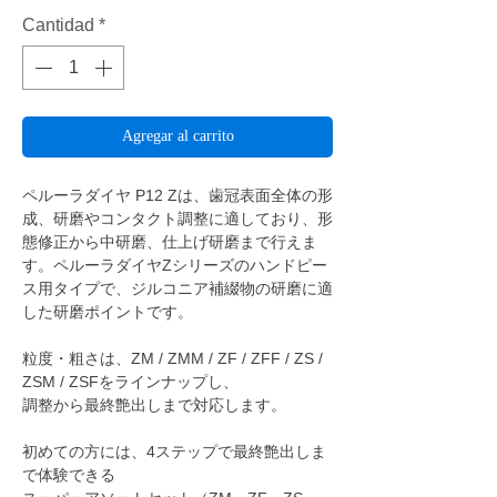
Cantidad
*
Agregar al carrito
ペルーラダイヤ P12 Zは、歯冠表面全体の形
成、研磨やコンタクト調整に適しており、形
態修正から中研磨、仕上げ研磨まで行えま
す。ペルーラダイヤZシリーズのハンドピー
ス用タイプで、ジルコニア補綴物の研磨に適
した研磨ポイントです。
粒度・粗さは、ZM / ZMM / ZF / ZFF / ZS /
ZSM / ZSFをラインナップし、
調整から最終艶出しまで対応します。
初めての方には、4ステップで最終艶出しま
で体験できる