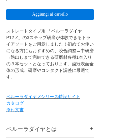
Aggiungi al carrello
ストレートタイプ用 「ペルーラダイヤ
P12 Z」の3ステップ研磨が体験できるトラ
イアソートをご用意しました！初めてお使い
になる方にもおすすめの、咬合調整→中研磨
→艶出しまで完結できる研磨材各種1本入り
の３本セットとなっております。歯冠表面全
体の形成、研磨やコンタクト調整に最適で
す。
ペルーラダイヤ Zシリーズ特設サイト
カタログ
添付文書
ペルーラダイヤとは