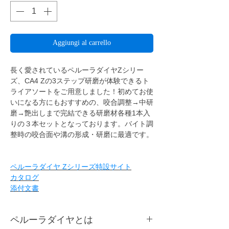
Aggiungi al carrello
長く愛されているペルーラダイヤZシリー
ズ、CA4 Zの3ステップ研磨が体験できるト
ライアソートをご用意しました！初めてお使
いになる方にもおすすめの、咬合調整→中研
磨→艶出しまで完結できる研磨材各種1本入
りの３本セットとなっております。バイト調
整時の咬合面や溝の形成・研磨に最適です。
ペルーラダイヤ Zシリーズ特設サイト
カタログ
添付文書
ペルーラダイヤとは