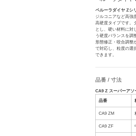
ペルーラダイヤ Zシ
ジルコニアなど高強
高硬度タイプです。
とし、硬い材料に対
う硬度バランスを調
形態修正・咬合調整
で対応し、粒度の選
できます。
品番 / 寸法
CA9 Z スーパーアソ
品番
CA9 ZM
CA9 ZF