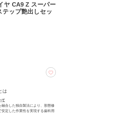
ヤ CA9 Z スーパー
4ステップ艶出しセッ
とは
いて
を融合した独自製法により、形態修
で安定した作業性を実現する歯科用