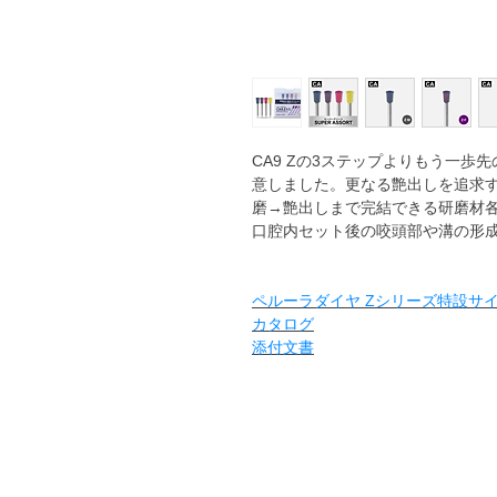
CA9 Zの3ステップよりもう一
意しました。更なる艶出しを追求
磨→艶出しまで完結できる研磨材各
口腔内セット後の咬頭部や溝の形
ペルーラダイヤ Zシリーズ特設サ
カタログ
添付文書