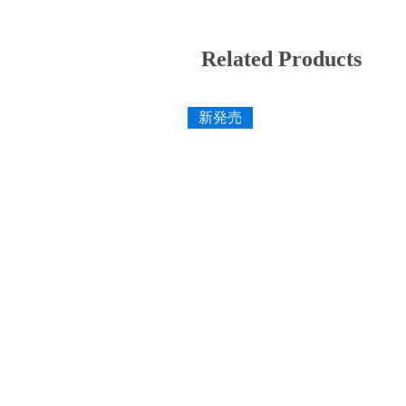
Related Products
新発売