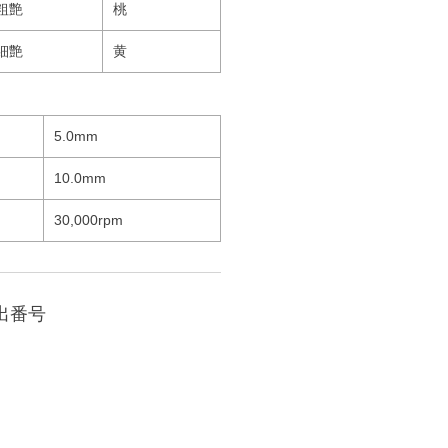
粗艶
桃
細艶
黄
5.0mm
10.0mm
30,000rpm
出番号