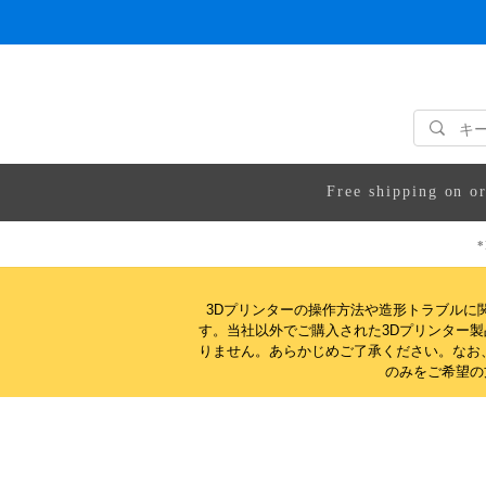
Free shipping on o
*
3Dプリンターの操作方法や造形トラブルに
す。当社以外でご購入された3Dプリンター
りません。
あらかじめご了承ください。なお
のみをご希望の方