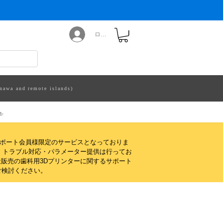
ログイン
nawa and remote islands)
m
.
サポート会員様限定のサービスとなっておりま
・トラブル対応・パラメーター提供は行ってお
販売の歯科用3Dプリンターに関するサポート
ご検討ください。