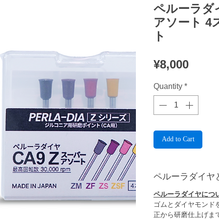
ペルーラダイ
アソート 
ト
Price
¥8,000
Quantity
*
Add to Cart
ペルーラダイヤ
ペルーラダイヤにつ
ゴムとダイヤモンド
正から研磨仕上げま