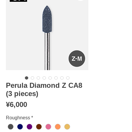
Perula Diamond Z CA8
(3 pieces)
Price
¥6,000
Roughness
*