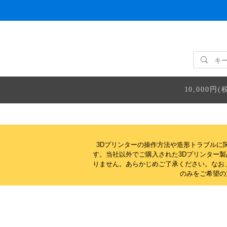
10,000
3Dプリンターの操作方法や造形トラブルに
す。当社以外でご購入された3Dプリンター
りません。
あらかじめご了承ください。なお
のみをご希望の方