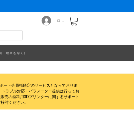
ログイン
縄、離島を除く)
サポート会員様限定のサービスとなっておりま
・トラブル対応・パラメーター提供は行ってお
販売の歯科用3Dプリンターに関するサポート
ご検討ください。