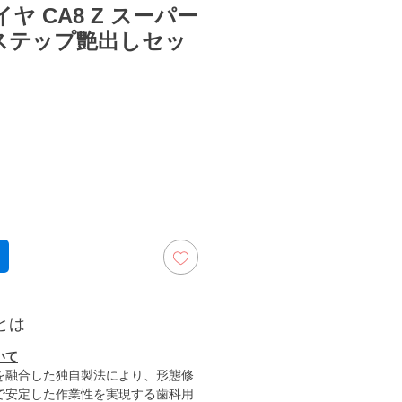
ヤ CA8 Z スーパー
4ステップ艶出しセッ
ezzo
とは
いて
を融合した独自製法により、形態修
で安定した作業性を実現する歯科用