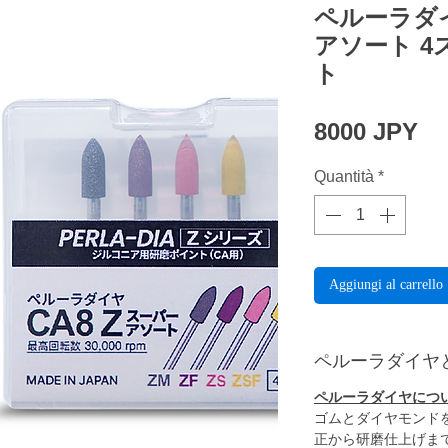
ペルーラダイ
アソート 
ト
Pr
8000 JPY
Quantità
*
Aggiungi al carrello
ペルーラダイヤ
ペルーラダイヤにつ
ゴムとダイヤモンド
正から研磨仕上げま