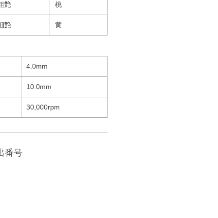
粗艶
桃
細艶
黄
4.0mm
10.0mm
30,000rpm
出番号