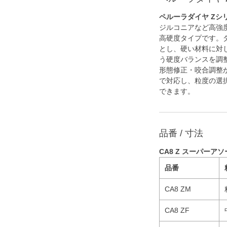
ペルーラダイヤ Zシ
ジルコニアなど高強
高硬度タイプです。
とし、硬い材料に対
う硬度バランスを調
形態修正・咬合調整
で対応し、粒度の選
できます。
品番 / 寸法
CA8 Z スーパーアソ
品番
CA8 ZM
CA8 ZF