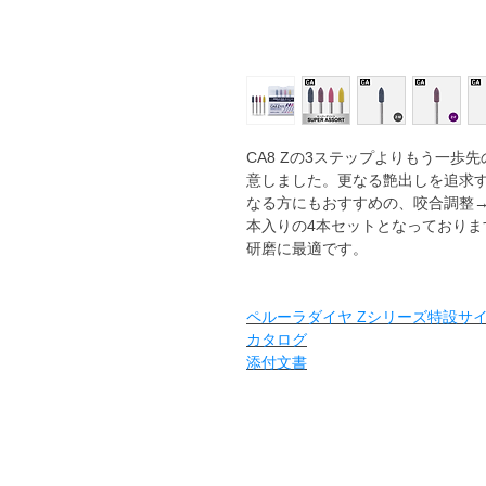
CA8 Zの3ステップよりもう一
意しました。更なる艶出しを追求
なる方にもおすすめの、咬合調整
本入りの4本セットとなっており
研磨に最適です。
ペルーラダイヤ Zシリーズ特設サ
カタログ
添付文書