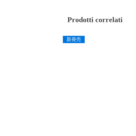
Prodotti correlati
新発売