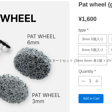
Pat wheel (
Price
¥1,600
type
*
3mm 5個入り
6mm 5個入り
スタートセット (3mm 6mm 各1個 + ｽﾘｯﾌﾟ
Quantity
*
Add to Cart