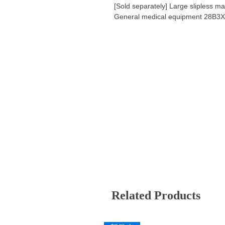
[Sold separately] Large slipless m
General medical equipment 28B3
Related Products