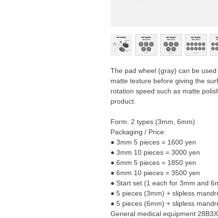
The pad wheel (gray) can be used 
matte texture before giving the surf
rotation speed such as matte polish
product.
Form: 2 types (3mm, 6mm)
Packaging / Price:
● 3mm 5 pieces = 1600 yen
● 3mm 10 pieces = 3000 yen
● 6mm 5 pieces = 1850 yen
● 6mm 10 pieces = 3500 yen
● Start set (1 each for 3mm and 6
● 5 pieces (3mm) + slipless mandr
● 5 pieces (6mm) + slipless mandr
General medical equipment 28B3