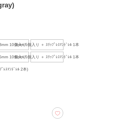
gray)
3mm 10個入り
3mm 5個入り ＋ ｽﾘｯﾌﾟﾚｽﾏﾝﾄﾞﾚﾙ 1本
6mm 10個入り
6mm 5個入り ＋ ｽﾘｯﾌﾟﾚｽﾏﾝﾄﾞﾚﾙ 1本
ﾚｽﾏﾝﾄﾞﾚﾙ 2本)