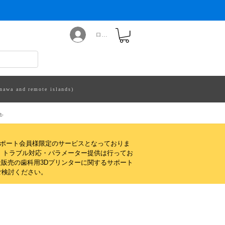
ログイン
nawa and remote islands)
m
.
サポート会員様限定のサービスとなっておりま
・トラブル対応・パラメーター提供は行ってお
販売の歯科用3Dプリンターに関するサポート
ご検討ください。