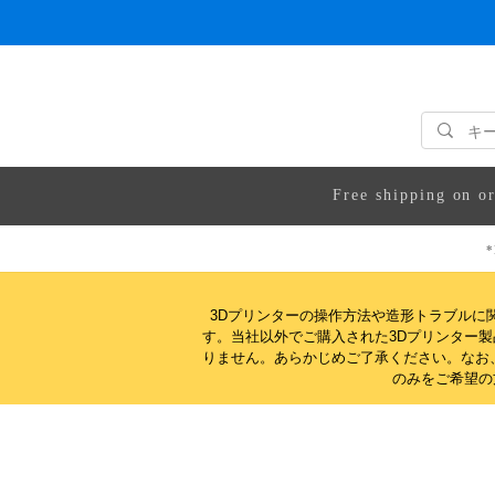
Free shipping on o
*
3Dプリンターの操作方法や造形トラブルに
す。当社以外でご購入された3Dプリンター
りません。
あらかじめご了承ください。なお
のみをご希望の方