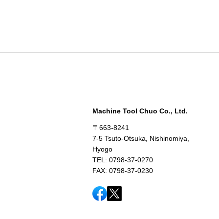
Machine Tool Chuo Co., Ltd.
〒663-8241
7-5 Tsuto-Otsuka, Nishinomiya,
Hyogo
TEL: 0798-37-0270
FAX: 0798-37-0230
Copyright © Machine Tool Chuo