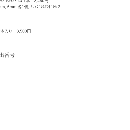
ﾌﾟﾚｽﾏﾝﾄﾞﾚﾙ 1本 2,450円
 6mm 各1個, ｽﾘｯﾌﾟﾚｽﾏﾝﾄﾞﾚﾙ 2
ﾙ 5本入り 3,500円
届出番号