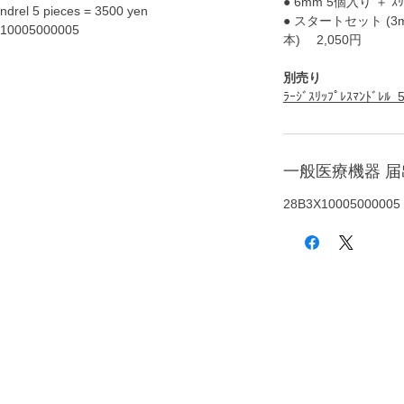
● 6mm 5個入り ＋ ｽﾘｯ
andrel 5 pieces = 3500 yen
● スタートセット (3mm,
X10005000005
本) 2,050円
別売り
ﾗｰｼﾞｽﾘｯﾌﾟﾚｽﾏﾝﾄﾞﾚ
一般医療機器 
28B3X10005000005