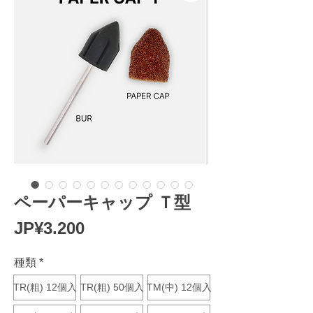
ペーパーキャップ Ｔ型
Harga
JP¥3.200
種類
*
TR(粗) 12個入
TR(粗) 50個入
TM(中) 12個入