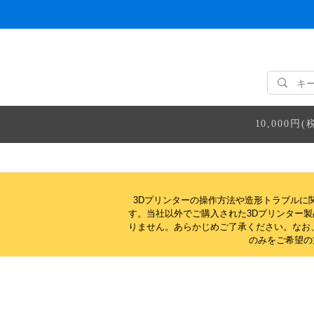
10,000
3Dプリンターの操作方法や造形トラブルに
す。当社以外でご購入された3Dプリンター
りません。
あらかじめご了承ください。なお
のみをご希望の方