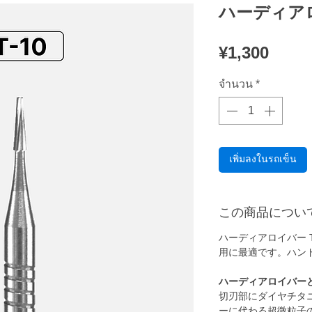
ハーディアロ
ราคา
¥1,300
จำนวน
*
เพิ่มลงในรถเข็น
この商品につい
ハーディアロイバー 
用に最適です。ハン
ハーディアロイバー
切刃部にダイヤチタ
ーに代わる超微粒子