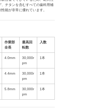
ず、チタンを含むすべての歯科用補
削性能が非常に優れています。
作業部
最高回
入数
全長
転数
4.0mm
30,000r
1本
pm
4.4mm
30,000r
1本
pm
5.8mm
30,000r
1本
pm