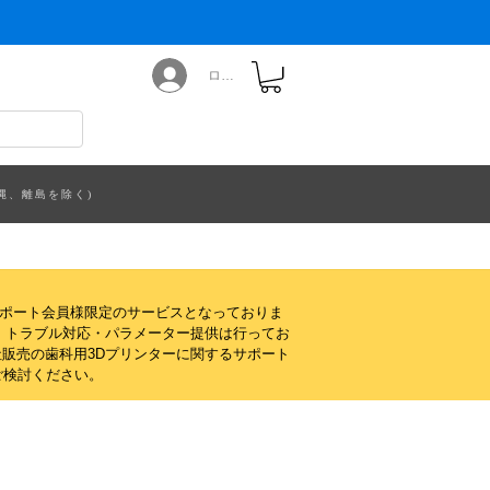
ログイン
縄、離島を除く)
サポート会員様限定のサービスとなっておりま
・トラブル対応・パラメーター提供は行ってお
販売の歯科用3Dプリンターに関するサポート
ご検討ください。