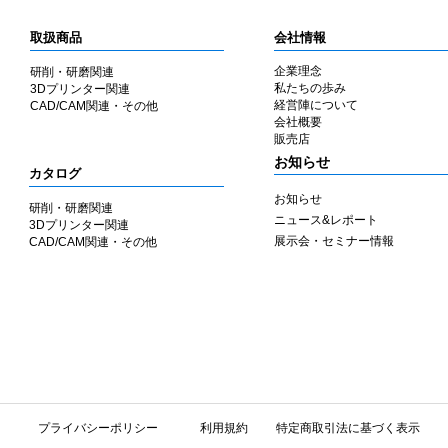
取扱商品
会社情報
企業理念
研削・研磨関連
私たちの歩み
3Dプリンター関連
​経営陣について
CAD/CAM関連・その他
会社概要
​販売店
​お知らせ
カタログ
お知らせ
研削・研磨関連
ニュース&レポート
3Dプリンター関連
展示会・セミナー情報
CAD/CAM関連・その他
​プライバシーポリシー
利用規約
特定商取引法に基づく表示