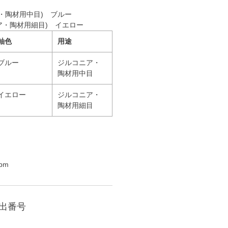
ニア・陶材用中目) ブルー
コニア・陶材用細目) イエロー
軸色
用途
ブルー
ジルコニア・
陶材用中目
イエロー
ジルコニア・
陶材用細目
pm
届出番号