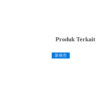
Produk Terkait
新発売