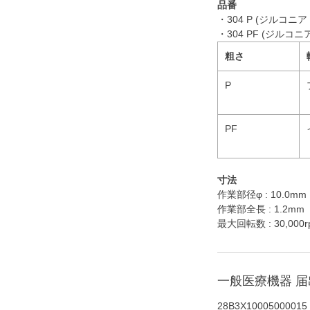
品番
・304 P (ジルコ
・304 PF (ジル
粗さ
P
PF
寸法
作業部径φ : 10.0mm
作業部全長 : 1.2mm
最大回転数 : 30,000r
一般医療機器 
28B3X10005000015