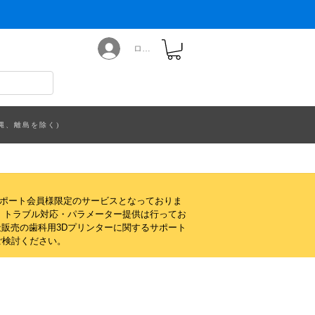
ログイン
縄、離島を除く)
サポート会員様限定のサービスとなっておりま
・トラブル対応・パラメーター提供は行ってお
販売の歯科用3Dプリンターに関するサポート
ご検討ください。