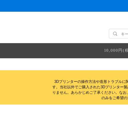
10,000
3Dプリンターの操作方法や造形トラブルに
す。当社以外でご購入された3Dプリンター
りません。
あらかじめご了承ください。なお
のみをご希望の方