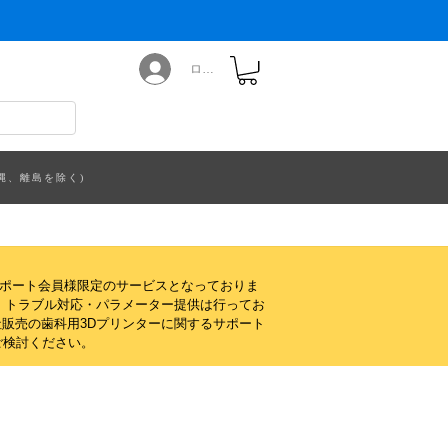
ログイン
縄、離島を除く)
サポート会員様限定のサービスとなっておりま
・トラブル対応・パラメーター提供は行ってお
販売の歯科用3Dプリンターに関するサポート
ご検討ください。