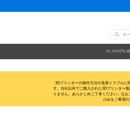
10,000
3Dプリンターの操作方法や造形トラブルに
す。当社以外でご購入された3Dプリンター
りません。
あらかじめご了承ください。なお
のみをご希望の方