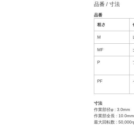
品番 / 寸法
品番
粗さ
M
MF
P
PF
寸法
作業部径φ : 3.0mm
作業部全長 : 10.0mm
最大回転数 : 50,000r