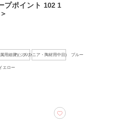
プポイント 102 1
種＞
ecio
(金属用細目) グリーン
P (ジルコニア・陶材用中目) ブルー
 イエロー