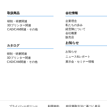
取扱商品
会社情報
企業理念
研削・研磨関連
私たちの歩み
3Dプリンター関連
​経営陣について
CAD/CAM関連・その他
会社概要
​販売店
​お知らせ
カタログ
お知らせ
研削・研磨関連
ニュース&レポート
3Dプリンター関連
展示会・セミナー情報
CAD/CAM関連・その他
​プライバシーポリシー
利用規約
特定商取引法に基づく表示