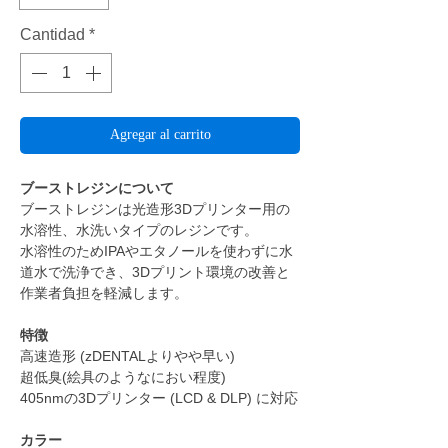
Cantidad
*
Agregar al carrito
ブーストレジンについて
ブーストレジンは光造形3Dプリンター用の
水溶性、水洗いタイプのレジンです。
水溶性のためIPAやエタノールを使わずに水
道水で洗浄でき、3Dプリント環境の改善と
作業者負担を軽減します。
特徴
高速造形 (zDENTALよりやや早い)
超低臭(絵具のようなにおい程度)
405nmの3Dプリンター (LCD & DLP) に対応
カラー