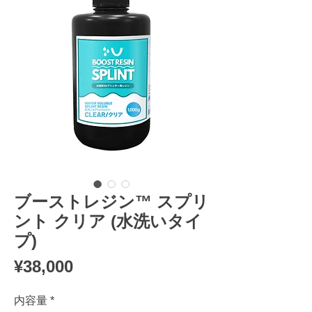
ブーストレジン™︎ スプリ
ント クリア (水洗いタイ
プ)
Price
¥38,000
内容量
*