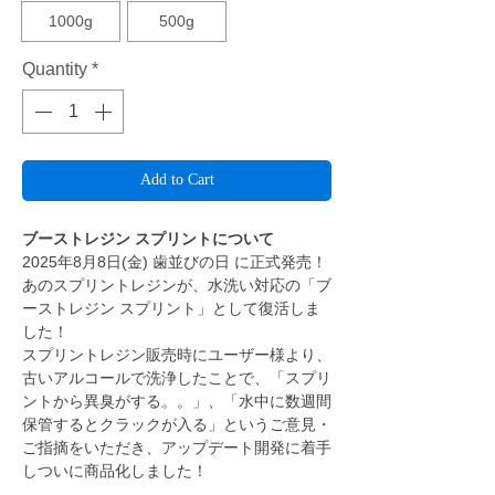
1000g
500g
Quantity
*
Add to Cart
ブーストレジン スプリントについて
2025年8月8日(金) 歯並びの日 に正式発売！
あのスプリントレジンが、水洗い対応の「ブ
ーストレジン スプリント」として復活しま
した！
スプリントレジン販売時にユーザー様より、
古いアルコールで洗浄したことで、「スプリ
ントから異臭がする。。」、「水中に数週間
保管するとクラックが入る」というご意見・
ご指摘をいただき、アップデート開発に着手
しついに商品化しました！