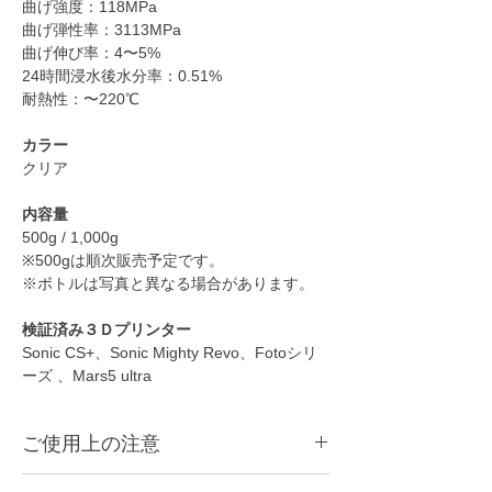
曲げ強度：118MPa
曲げ弾性率：3113MPa
曲げ伸び率：4〜5%
24時間浸水後水分率：0.51%
耐熱性：〜220℃
カラー
クリア
内容量
500g / 1,000g
※500gは順次販売予定です。
※ボトルは写真と異なる場合があります。
検証済み３Ｄプリンター
Sonic CS+、Sonic Mighty Revo、Fotoシリ
ーズ 、Mars5 ultra
ご使用上の注意
●
本商品は光造形3Dプリンター用のレジンで