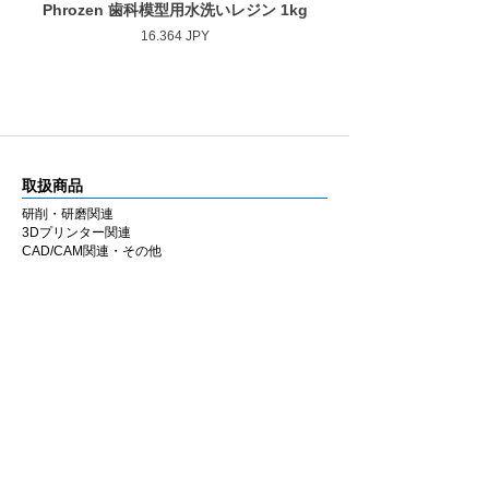
Phrozen 歯科模型用水洗いレジン 1kg
Phrozen ジンジバマスク
Prezzo
16.364 JPY
取扱商品
研削・研磨関連
3Dプリンター関連
CAD/CAM関連・その他
カタログ
研削・研磨関連
3Dプリンター関連
CAD/CAM関連・その他
会社情報
企業理念
私たちの歩み
​経営陣について