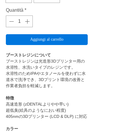
Quantità
*
Aggiungi al carrello
ブーストレジンについて
ブーストレジンは光造形3Dプリンター用の
水溶性、水洗いタイプのレジンです。
水溶性のためIPAやエタノールを使わずに水
道水で洗浄でき、3Dプリント環境の改善と
作業者負担を軽減します。
特徴
高速造形 (zDENTALよりやや早い)
超低臭(絵具のようなにおい程度)
405nmの3Dプリンター (LCD & DLP) に対応
カラー