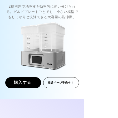
2槽構造で洗浄液を効率的に使い分けられ
る。ビルドプレートごとでも、小さい模型で
もしっかりと洗浄できる大容量の洗浄機。
購入する
特設ページ準備中！