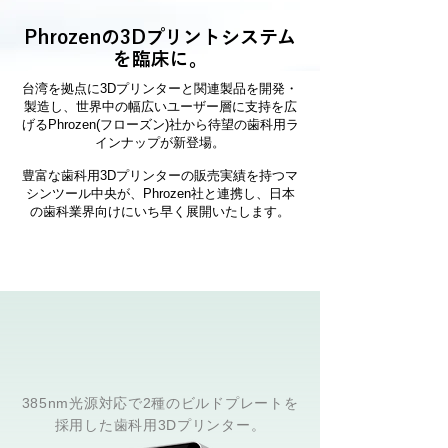
Phrozenの3Dプリントシステム
を臨床に。
台湾を拠点に3Dプリンターと関連製品を開発・
製造し、世界中の幅広いユーザー層に支持を広
げるPhrozen(フローズン)社から待望の歯科用ラ
インナップが新登場。
豊富な歯科用3Dプリンターの販売実績を持つマ
シンツール中央が、Phrozen社と連携し、日本
の歯科業界向けにいち早く展開いたします。
385nm光源対応で2種のビルドプレートを
採用した歯科用3Dプリンター。​