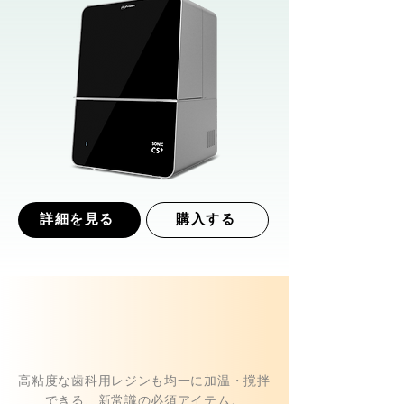
詳細を見る
購入する
高粘度な歯科用レジンも均一に加温・撹拌
できる、新常識の必須アイテム。