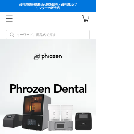
歯科用研削研磨材の製造販売と歯科用3Dプ
リンターの販売店
Phrozen Dental