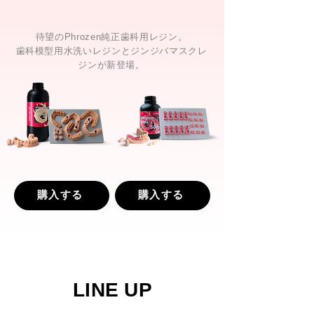
待望のPhrozen純正歯科用レジン。
歯科模型用水洗いレジンとジンジバマスクレ
ジンが新登場。
購入する
購入する
LINE UP