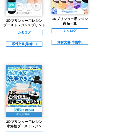
3Dプリンター用レジン
3Dプリンター用レジン
​商品一覧
ブーストレジンスプリント
カタログ
カタログ
添付文書(準備中)
添付文書(準備中)
3Dプリンター用レジン
​水溶性ブーストレジン