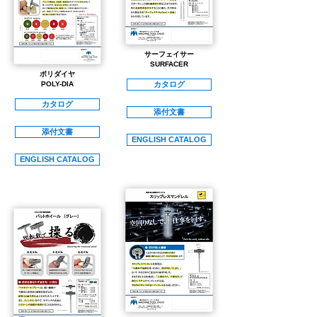
サーフェイサー
​SURFACER
​ポリダイヤ
POLY-DIA
カタログ
カタログ
添付文書
添付文書
ENGLISH CATALOG
ENGLISH CATALOG