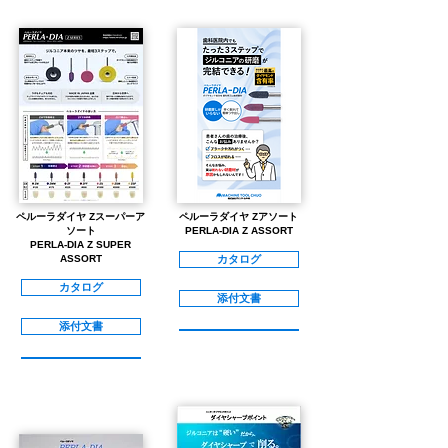
ペルーラダイヤ Zスーパーア
ペルーラダイヤ Zアソート
ソート
PERLA-DIA Z ASSORT
PERLA-DIA Z SUPER
ASSORT
カタログ
カタログ
添付文書
添付文書