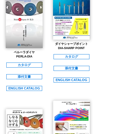
​ダイヤシャープポイント
DIA-SHARP POINT
ペルーラダイヤ
​PERLA-DIA
カタログ
カタログ
添付文書
添付文書
ENGLISH CATALOG
ENGLISH CATALOG