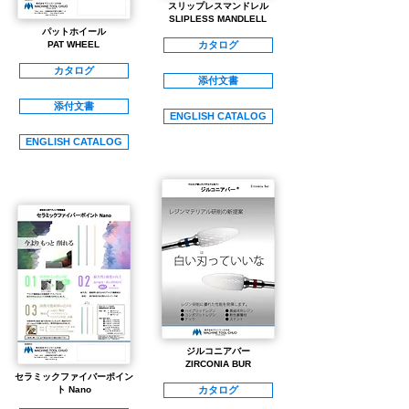
スリップレスマンドレル
SLIPLESS MANDLELL
パットホイール
PAT WHEEL
カタログ
カタログ
添付文書
添付文書
ENGLISH CATALOG
ENGLISH CATALOG
ジルコニアバー
ZIRCONIA BUR
​セラミックファイバーポイン
ト Nano
カタログ