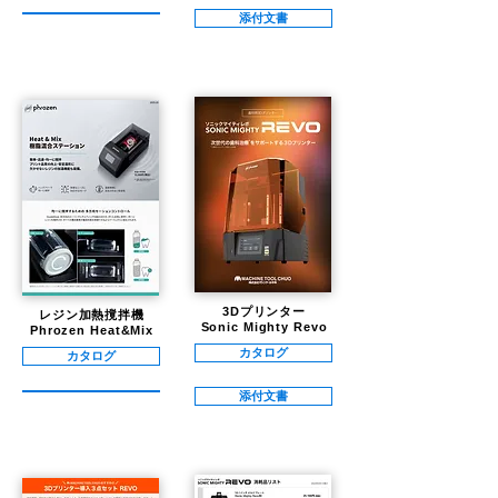
添付文書
3Dプリンター
レジン加熱撹拌機
Sonic Mighty Revo
Phrozen Heat&Mix
カタログ
カタログ
添付文書