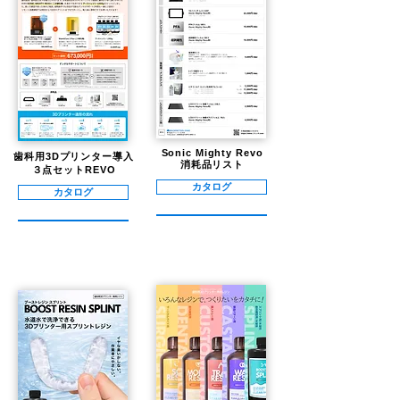
Sonic Mighty Revo
歯科用3Dプリンター導入
​消耗品リスト
３点セットREVO
カタログ
カタログ