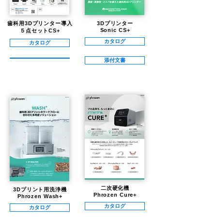
歯科用3Dプリンター導入
3Dプリンター
Sonic CS+
５点セットCS+
カタログ
カタログ
添付文書
二次硬化機
3Dプリント用洗浄機
Phrozen Cure+
Phrozen Wash+
カタログ
カタログ