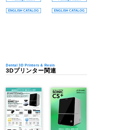
ENGLISH CATALOG
ENGLISH CATALOG
Dental 3D Printers & Resin
3Dプリンター関連