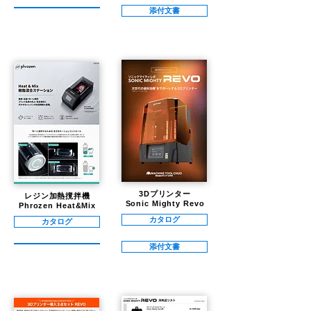
添付文書
3Dプリンター
レジン加熱撹拌機
Sonic Mighty Revo
Phrozen Heat&Mix
カタログ
カタログ
添付文書