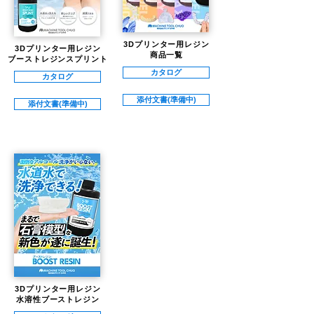
3Dプリンター用レジン
3Dプリンター用レジン
​商品一覧
ブーストレジンスプリント
カタログ
カタログ
添付文書(準備中)
添付文書(準備中)
3Dプリンター用レジン
​水溶性ブーストレジン