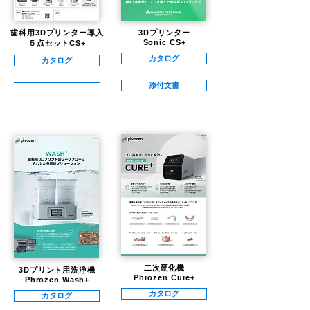
歯科用3Dプリンター導入
3Dプリンター
Sonic CS+
５点セットCS+
カタログ
カタログ
添付文書
二次硬化機
3Dプリント用洗浄機
Phrozen Cure+
Phrozen Wash+
カタログ
カタログ