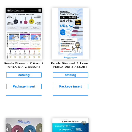
Perula Diamond Z Assort
Perula Diamond Z Assort
PERLA-DIA Z-ASSORT
PERLA-DIA Z-ASSORT
catalog
catalog
Package insert
Package insert