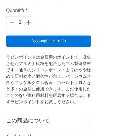
Quantità
*
Aggiungi al carrello
ラビンポイントは金属用のポイントで、凝集
させたアルミナ砥粒を配合したゴム製研磨材
です。通常のシリコンポイントよりはやや硬
めで研削効率と耐久性が向上。パラジウム合
金やニッケルクロム合金、コバルトクロムな
ど多くの金属に使用できます。まだ使用した
ことのない歯科用材料を研磨する場合は、ま
ずラビンポイントをお試しください。
この商品について
ラビンポイントは金属用のポイントで、凝集