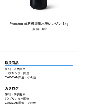
Phrozen 歯科模型用水洗いレジン 1kg
Phrozen ジンジバマスク
Precio
16.364 JPY
取扱商品
研削・研磨関連
3Dプリンター関連
CAD/CAM関連・その他
カタログ
研削・研磨関連
3Dプリンター関連
CAD/CAM関連・その他