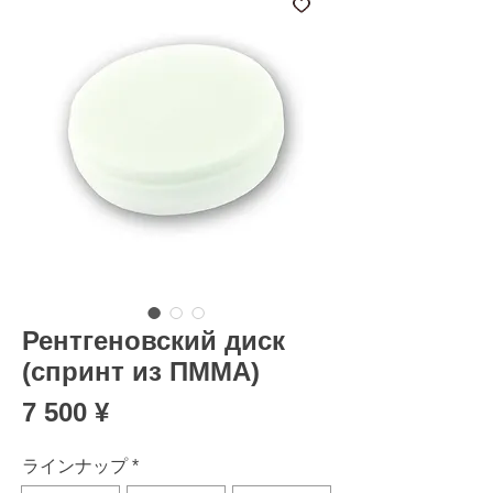
Рентгеновский диск
(спринт из ПММА)
Цена
7 500 ¥
ラインナップ
*