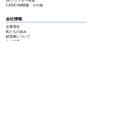
3Dプリンター関連
CAD/CAM関連・その他
会社情報
企業理念
私たちの歩み
​経営陣について
会社概要
​販売店
​お知らせ
お知らせ
ニュース&レポート
展示会・セミナー情報
お問い合わせ
お問い合わせフォーム
マイページ
ショッピングカート
アカウント情報