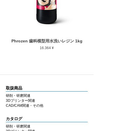
Phrozen 歯科模型用水洗いレジン 1kg
Phrozen ジンジバマスク
Preis
16.364 ¥
取扱商品
研削・研磨関連
3Dプリンター関連
CAD/CAM関連・その他
カタログ
研削・研磨関連