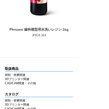
Phrozen 歯科模型用水洗いレジン 1kg
Phrozen ジンジバマスク
Harga
JP¥16.364
取扱商品
研削・研磨関連
3Dプリンター関連
CAD/CAM関連・その他
カタログ
研削・研磨関連
3Dプリンター関連
CAD/CAM関連・その他