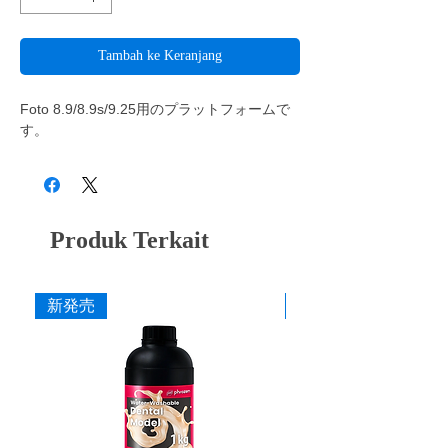
Tambah ke Keranjang
Foto 8.9/8.9s/9.25用のプラットフォームで
す。
Produk Terkait
新発売
新発売