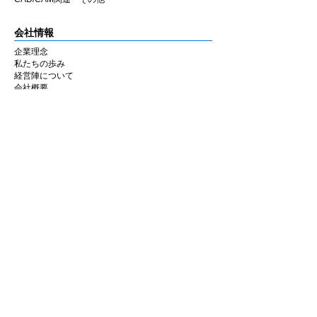
会社情報
企業理念
私たちの歩み
​経営陣について
会社概要
​販売店
​お知らせ
お知らせ
ニュース&レポート
展示会・セミナー情報
お問い合わせ
お問い合わせフォーム
マイページ
ショッピングカート
アカウント情報