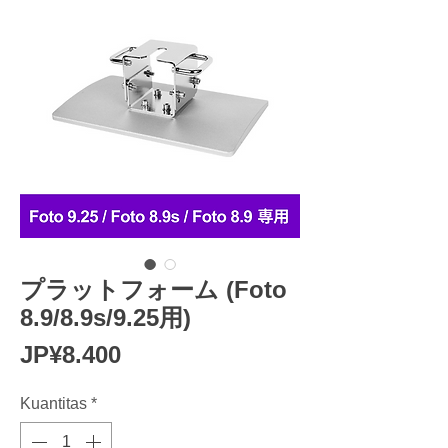
プラットフォーム (Foto
8.9/8.9s/9.25用)
Harga
JP¥8.400
Kuantitas
*