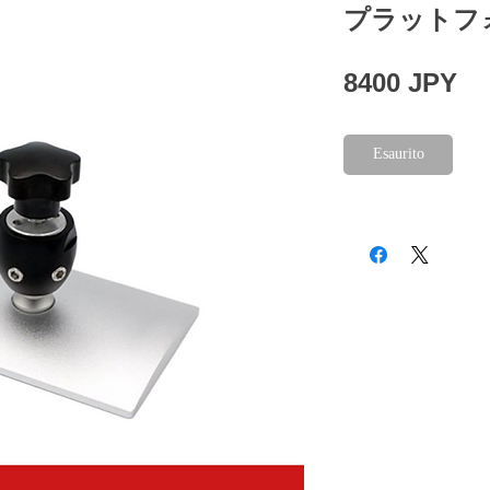
プラットフォー
Pr
8400 JPY
Esaurito