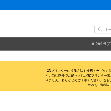
10,000
3Dプリンターの操作方法や造形トラブルに
す。当社以外でご購入された3Dプリンター
りません。
あらかじめご了承ください。なお
のみをご希望の方