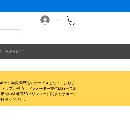
ログイン
縄、離島を除く)
サポート会員様限定のサービスとなっておりま
・トラブル対応・パラメーター提供は行ってお
販売の歯科用3Dプリンターに関するサポート
ご検討ください。