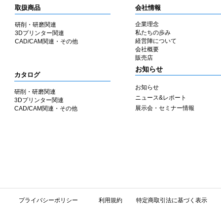
取扱商品
会社情報
企業理念
研削・研磨関連
私たちの歩み
3Dプリンター関連
​経営陣について
CAD/CAM関連・その他
会社概要
​販売店
​お知らせ
カタログ
お知らせ
研削・研磨関連
ニュース&レポート
3Dプリンター関連
展示会・セミナー情報
CAD/CAM関連・その他
​プライバシーポリシー
利用規約
特定商取引法に基づく表示