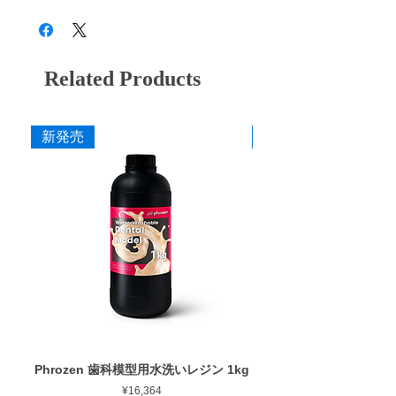
Related Products
新発売
新発売
Phrozen 歯科模型用水洗いレジン 1kg
Phrozen ジンジバマスク
Price
¥16,364