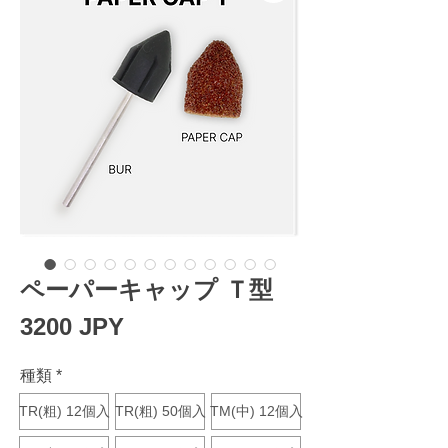
ペーパーキャップ Ｔ型
Precio
3200 JPY
種類
*
TR(粗) 12個入
TR(粗) 50個入
TM(中) 12個入