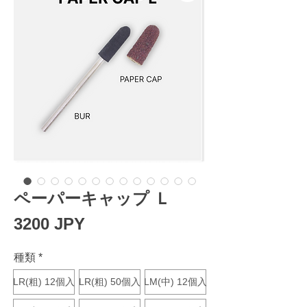
ペーパーキャップ Ｌ
Prezzo
3200 JPY
種類
*
LR(粗) 12個入
LR(粗) 50個入
LM(中) 12個入