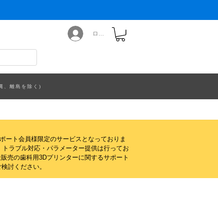
ログイン
縄、離島を除く)
サポート会員様限定のサービスとなっておりま
・トラブル対応・パラメーター提供は行ってお
販売の歯科用3Dプリンターに関するサポート
ご検討ください。