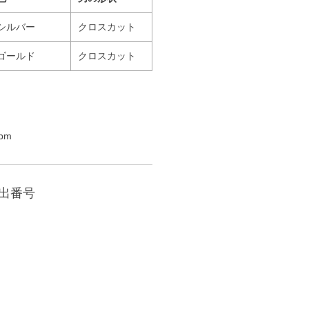
シルバー
クロスカット
ゴールド
クロスカット
pm
届出番号