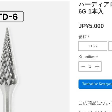
ハーディアロイ
6G 1本入
Ha
JP¥5.000
種類
*
TD-6
Kuantitas
*
Tambah ke Keranjan
この商品につい