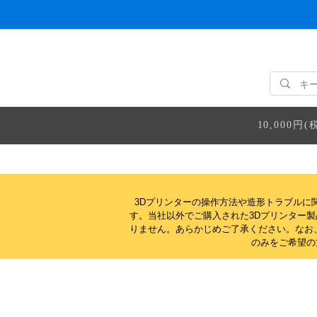
10,000
3Dプリンターの操作方法や造形トラブルに
す。当社以外でご購入された3Dプリンター
りません。
あらかじめご了承ください。なお
のみをご希望の方