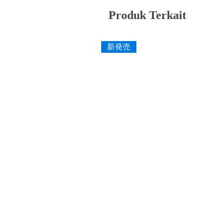
Produk Terkait
新発売