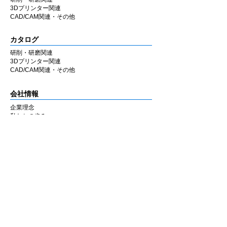
3Dプリンター関連
CAD/CAM関連・その他
カタログ
研削・研磨関連
3Dプリンター関連
CAD/CAM関連・その他
会社情報
企業理念
私たちの歩み
​経営陣について
会社概要
​販売店
​お知らせ
お知らせ
ニュース&レポート
展示会・セミナー情報
お問い合わせ