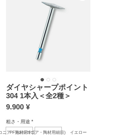
ダイヤシャープポイント
304 1本入＜全2種＞
Preis
9.900 ¥
粗さ・用途
*
ルコニア・陶材用中目) ブルー
PF (ジルコニア・陶材用細目) イエロー