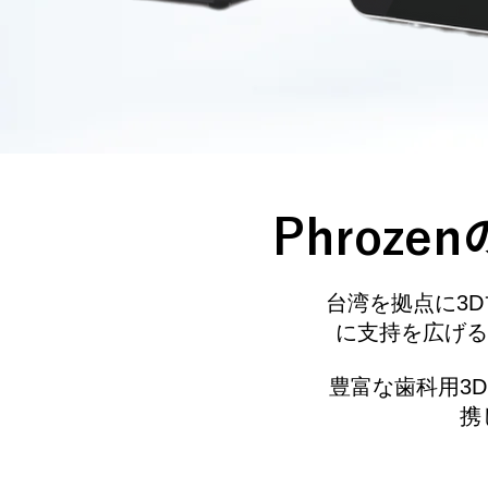
Phroz
台湾を拠点に3
に支持を広げる
豊富な歯科用3D
携