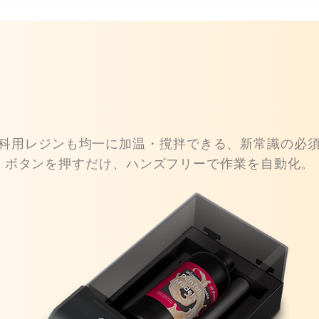
科用レジンも均一に加温・撹拌できる、新常識の必
ボタンを押すだけ、ハンズフリーで作業を自動化。