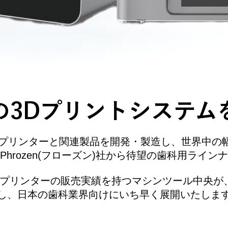
enの3Dプリントシステ
Dプリンターと関連製品を開発・製造し、世界中の
Phrozen(フローズン)社から待望の歯科用ライン
プリンターの販売実績を持つマシンツール中央が、P
し、日本の歯科業界向けにいち早く展開いたしま