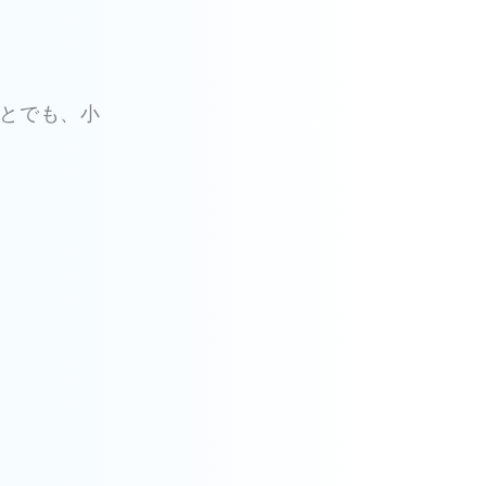
とでも、小
。