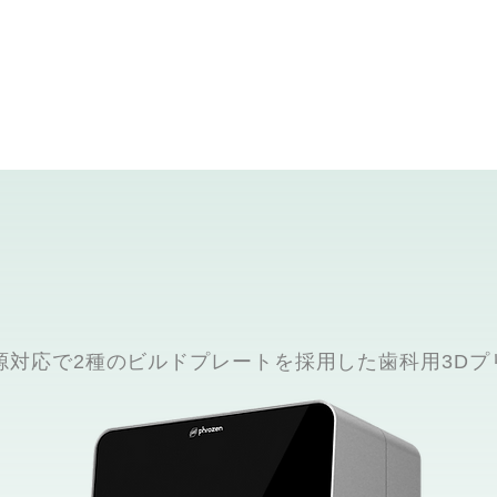
光源対応で2種のビルドプレートを採用した歯科用3Dプ