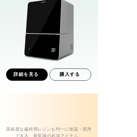
詳細を見る
購入する
高粘度な歯科用レジンも均一に加温・撹拌
できる、新常識の必須アイテム。