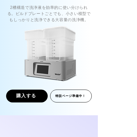
2槽構造で洗浄液を効率的に使い分けられ
る。ビルドプレートごとでも、小さい模型で
もしっかりと洗浄できる大容量の洗浄機。
購入する
特設ページ準備中！