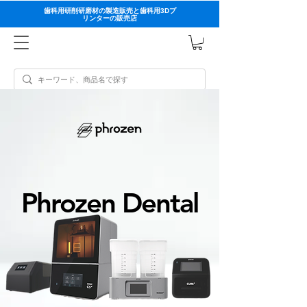
歯科用研削研磨材の製造販売と歯科用3Dプ
リンターの販売店
Phrozen Dental