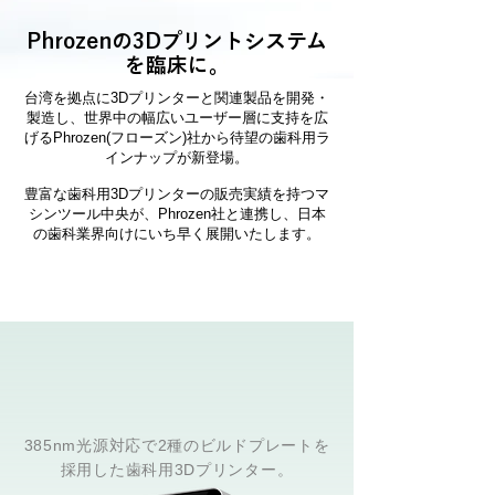
Phrozenの3Dプリントシステム
を臨床に。
台湾を拠点に3Dプリンターと関連製品を開発・
製造し、世界中の幅広いユーザー層に支持を広
げるPhrozen(フローズン)社から待望の歯科用ラ
インナップが新登場。
豊富な歯科用3Dプリンターの販売実績を持つマ
シンツール中央が、Phrozen社と連携し、日本
の歯科業界向けにいち早く展開いたします。
385nm光源対応で2種のビルドプレートを
採用した歯科用3Dプリンター。​