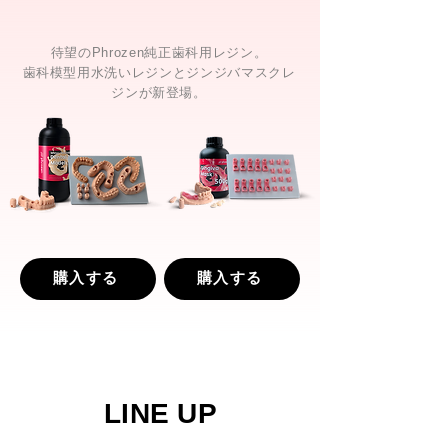
待望のPhrozen純正歯科用レジン。
歯科模型用水洗いレジンとジンジバマスクレ
ジンが新登場。
購入する
購入する
LINE UP