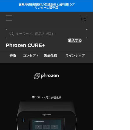
歯科用研削研磨材の製造販売と歯科用3Dプ
リンターの販売店
購入する
Phrozen CURE+
特徴
コンセプト
製品仕様
ラインナップ
3Dプリント用二次硬化機