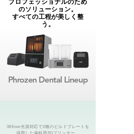
プロフェッショナルのため
のソリューション
。
​すべての工程が美しく整
う。
Phrozen Dental Lineup
385nm光源対応で2種のビルドプレートを
採用した歯科用3Dプリンター。​