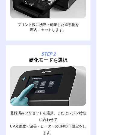
プリント後に洗浄・乾燥した造形物を
庫内にセットします。
STEP 2
硬化モードを選択
登録済みプリセットを選択、またはレジン特性
に合わせて
UV光強度・波長・ヒーターのON/OFF
設定をし
ます。