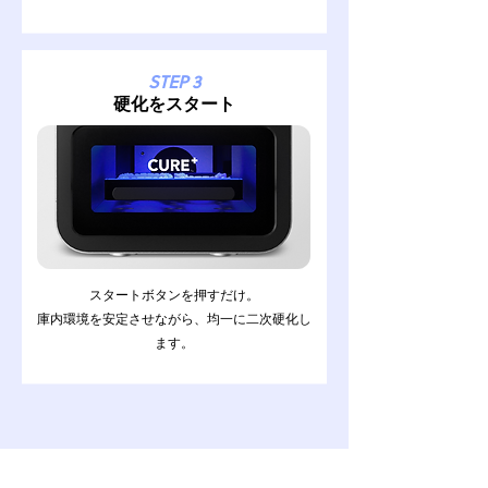
STEP 3
​硬化をスタート
スタートボタンを押すだけ。
庫内環境を安定させながら、均一に二次硬化し
ます。