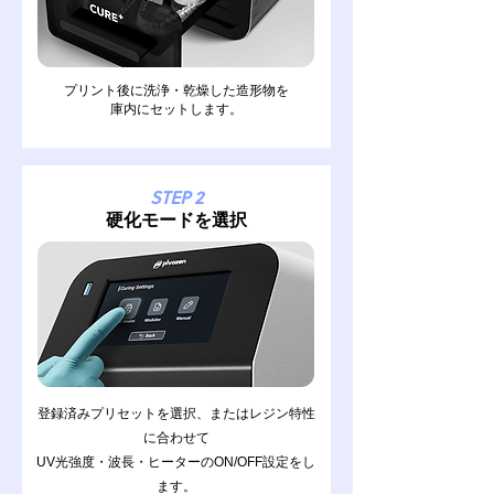
プリント後に洗浄・乾燥した造形物を
庫内にセットします。
STEP 2
硬化モードを選択
登録済みプリセットを選択、またはレジン特性
に合わせて
UV光強度・波長・ヒーターのON/OFF
設定をし
ます。