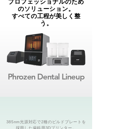
プロフェッショナルのため
のソリューション
。
​すべての工程が美しく整
う。
Phrozen Dental Lineup
385nm光源対応で2種のビルドプレートを
採用した歯科用3Dプリンター。​