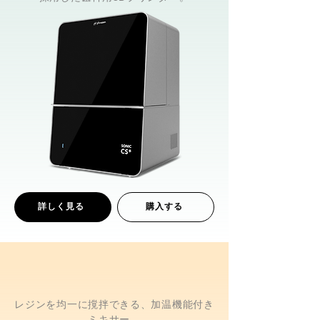
詳しく見る
購入する
レジンを均一に撹拌できる、加温機能付き
ミキサー。