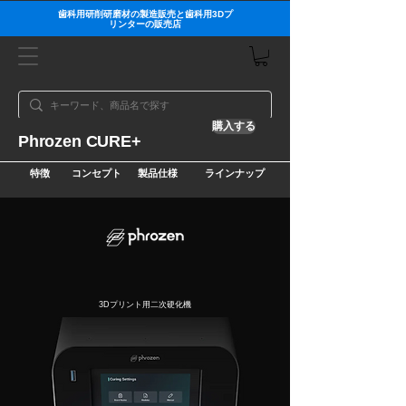
歯科用研削研磨材の製造販売と歯科用3Dプ
リンターの販売店
購入する
Phrozen CURE+
特徴
コンセプト
製品仕様
ラインナップ
3Dプリント用二次硬化機