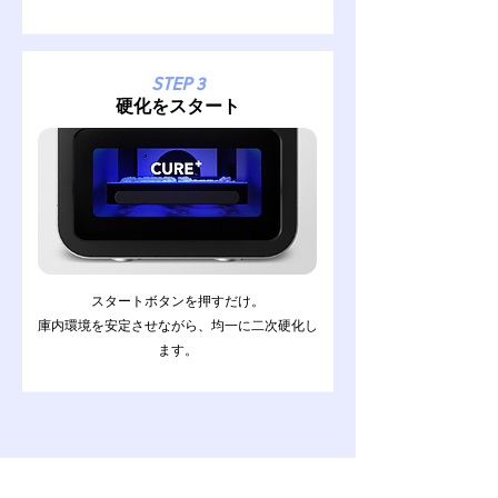
STEP 3
​硬化をスタート
スタートボタンを押すだけ。
庫内環境を安定させながら、均一に二次硬化し
ます。