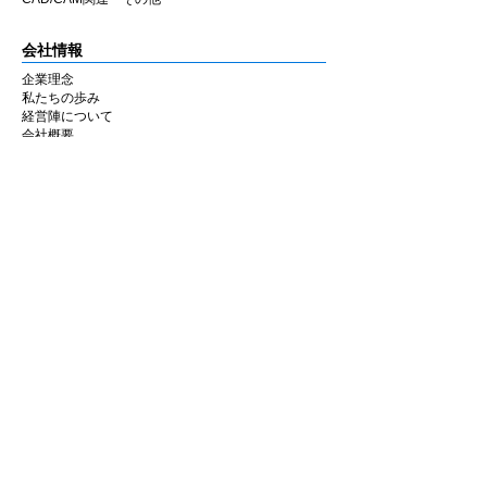
会社情報
企業理念
私たちの歩み
​経営陣について
会社概要
​販売店
​お知らせ
お知らせ
ニュース&レポート
展示会・セミナー情報
お問い合わせ
お問い合わせフォーム
マイページ
ショッピングカート
アカウント情報