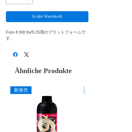
In den Warenkorb
Foto 8.9/8.9s/9.25用のプラットフォームで
す。
Ähnliche Produkte
新発売
新発売