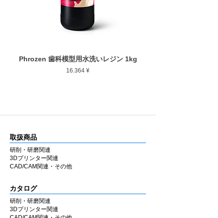
Phrozen 歯科模型用水洗いレジン 1kg
Phrozen ジンジバマスク
Preis
16.364 ¥
取扱商品
研削・研磨関連
3Dプリンター関連
CAD/CAM関連・その他
カタログ
研削・研磨関連
3Dプリンター関連
CAD/CAM関連・その他