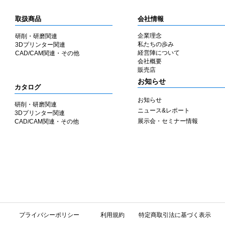
取扱商品
会社情報
企業理念
研削・研磨関連
私たちの歩み
3Dプリンター関連
​経営陣について
CAD/CAM関連・その他
会社概要
​販売店
​お知らせ
カタログ
お知らせ
研削・研磨関連
ニュース&レポート
3Dプリンター関連
展示会・セミナー情報
CAD/CAM関連・その他
​プライバシーポリシー
利用規約
特定商取引法に基づく表示