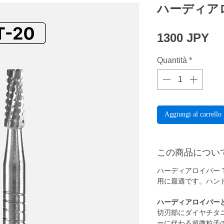
ハーディアロ
Pr
1300 JPY
Quantità
*
Aggiungi al carrello
この商品につい
ハーディアロイバー 
用に最適です。ハン
ハーディアロイバー
切刃部にダイヤチタ
ーに代わる超微粒子