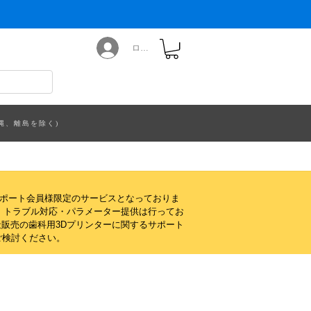
ログイン
縄、離島を除く)
サポート会員様限定のサービスとなっておりま
・トラブル対応・パラメーター提供は行ってお
販売の歯科用3Dプリンターに関するサポート
ご検討ください。