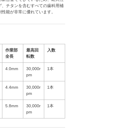
ず、チタンを含むすべての歯科用補
削性能が非常に優れています。
作業部
最高回
入数
全長
転数
4.0mm
30,000r
1本
pm
4.4mm
30,000r
1本
pm
5.8mm
30,000r
1本
pm