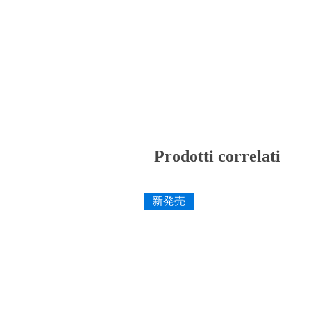
Prodotti correlati
新発売