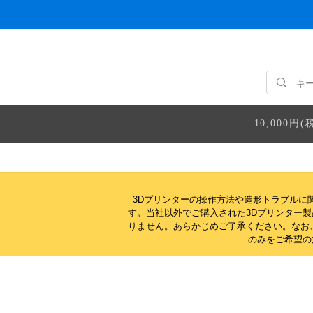
10,000
3Dプリンターの操作方法や造形トラブルに
す。当社以外でご購入された3Dプリンター
りません。
あらかじめご了承ください。なお
のみをご希望の方