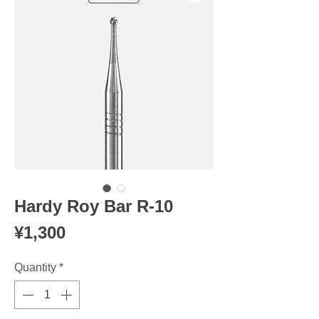
Hardy Roy Bar R-10
Price
¥1,300
Quantity
*