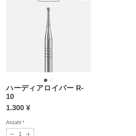
ハーディアロイバー R-
10
Preis
1.300 ¥
Anzahl
*