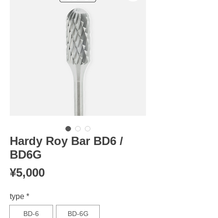
Hardy Roy Bar BD6 /
BD6G
Price
¥5,000
type
*
BD-6
BD-6G