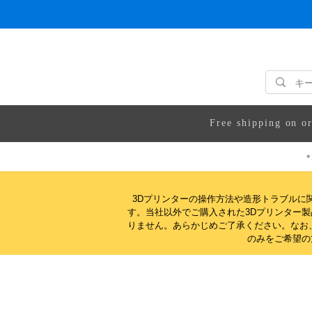
Free shipping on o
*
3Dプリンターの操作方法や造形トラブルに
す。当社以外でご購入された3Dプリンター
りません。
あらかじめご了承ください。なお
のみをご希望の方