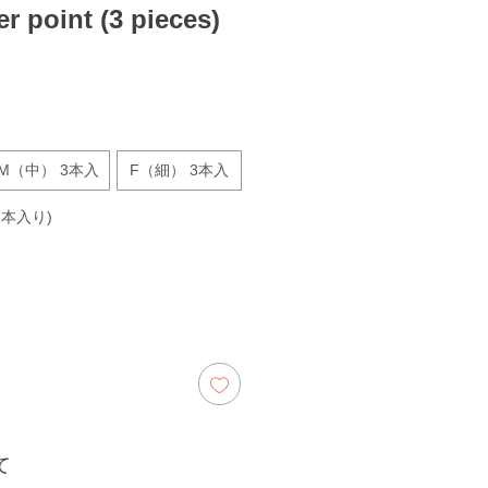
er point (3 pieces)
M（中） 3本入
F（細） 3本入
本入り)
て