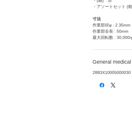
・(細) 赤
・アソートセット (粗
寸法
作業部径φ : 2.35mm
作業部全長 : 50mm
最大回転数 : 30,000r
General medical 
28B3X10005000030