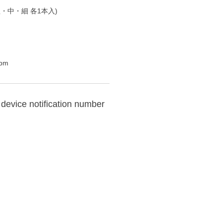
・中・細 各1本入)
pm
device notification number