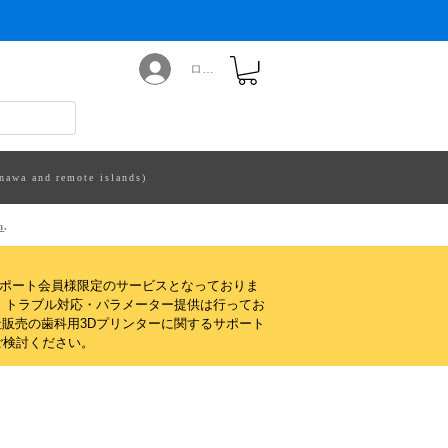
ログイン
nawa and remote islands)
m
.
サポート会員様限定のサービスとなっておりま
・トラブル対応・パラメーター提供は行ってお
販売の歯科用3Dプリンターに関するサポート
ご検討ください。