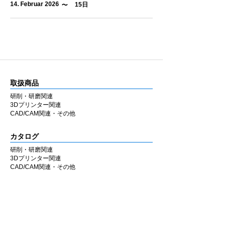
14. Februar 2026
15日
​〜
取扱商品
研削・研磨関連
3Dプリンター関連
CAD/CAM関連・その他
カタログ
研削・研磨関連
3Dプリンター関連
CAD/CAM関連・その他
会社情報
企業理念
私たちの歩み
​経営陣について