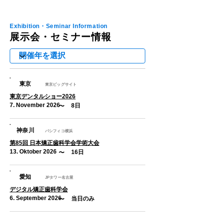
Exhibition・Seminar Information
展示会・セミナー情報
東京
東京ビッグサイト
東京デンタルショー2026
7. November 2026
8日
​〜
神奈川
パシフィコ横浜
第85回 日本矯正歯科学会学術大会
13. Oktober 2026
16日
​〜
愛知
JPタワー名古屋
デジタル矯正歯科学会
6. September 2026
当日のみ
​〜