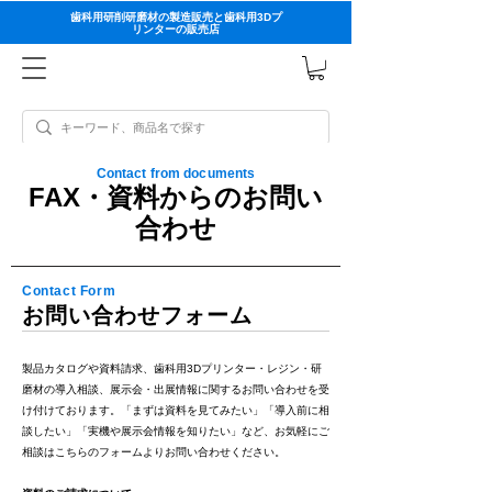
歯科用研削研磨材の製造販売と歯科用3Dプ
リンターの販売店
Contact from documents
FAX・資料からのお問い
合わせ
Contact Form
お問い合わせフォーム
製品カタログや資料請求、歯科用3Dプリンター・レジン・研
磨材の導入相談、展示会・出展情報に関するお問い合わせを受
け付けております。「まずは資料を見てみたい」「導入前に相
談したい」「実機や展示会情報を知りたい」など、お気軽にご
相談はこちらのフォームよりお問い合わせください。