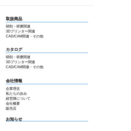
取扱商品
研削・研磨関連
3Dプリンター関連
CAD/CAM関連・その他
カタログ
研削・研磨関連
3Dプリンター関連
CAD/CAM関連・その他
会社情報
企業理念
私たちの歩み
​経営陣について
会社概要
​販売店
​お知らせ
お知らせ