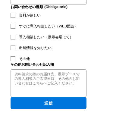
お問い合わせの種類
(Obbligatorio)
資料が欲しい
すぐに導入相談したい（WEB面談）
導入相談したい（展示会場にて）
出展情報を知りたい
その他
その他お問い合わせ記入欄
送信